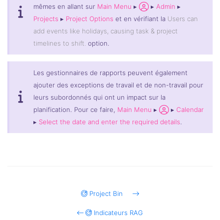
mêmes en allant sur
Main Menu
▸
▸
Admin
▸
Projects
▸
Project Options
et en vérifiant la
Users can
add events like holidays, causing task & project
timelines to shift.
option.
Les gestionnaires de rapports peuvent également
ajouter des exceptions de travail et de non-travail pour
leurs subordonnés qui ont un impact sur la
planification. Pour ce faire,
Main Menu
▸
▸
Calendar
▸
Select the date and enter the required details
.
Project Bin
Indicateurs RAG