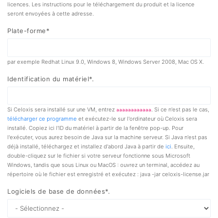
licences. Les instructions pour le téléchargement du produit et la licence
seront envoyées à cette adresse.
Plate-forme*
par exemple Redhat Linux 9.0, Windows 8, Windows Server 2008, Mac OS X.
Identification du matériel*.
Si Celoxis sera installé sur une VM, entrez
. Si ce n'est pas le cas,
aaaaaaaaaaaa
télécharger ce programme
et exécutez-le sur l'ordinateur où Celoxis sera
installé. Copiez ici l'ID du matériel à partir de la fenêtre pop-up. Pour
l'exécuter, vous aurez besoin de Java sur la machine serveur. Si Java n'est pas
déjà installé, téléchargez et installez d'abord Java à partir de
ici
. Ensuite,
double-cliquez sur le fichier si votre serveur fonctionne sous Microsoft
Windows, tandis que sous Linux ou MacOS : ouvrez un terminal, accédez au
répertoire où le fichier est enregistré et exécutez : java -jar celoxis-license.jar
Logiciels de base de données*.