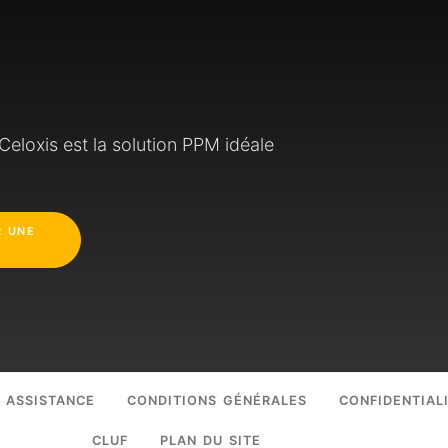
eloxis est la solution PPM idéale
 UNE
O
ASSISTANCE
CONDITIONS GÉNÉRALES
CONFIDENTIAL
CLUF
PLAN DU SITE