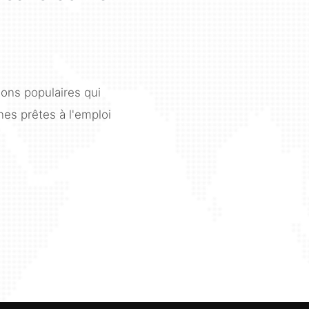
ions populaires qui
es prêtes à l'emploi